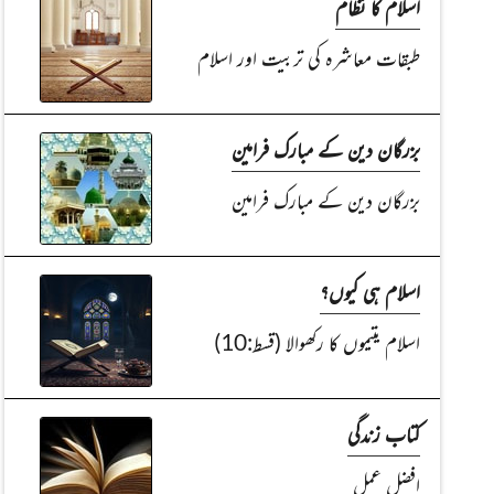
اسلام کا نظام
طبقات معاشرہ کی تربیت اور اسلام
بزرگان دین کے مبارک فرامین
بزرگان دین کے مبارک فرامین
اسلام ہی کیوں؟
اسلام یتیموں کا رکھوالا (قسط:10)
کتاب زندگی
افضل عمل