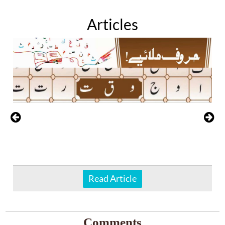
Articles
Read Article
Comments