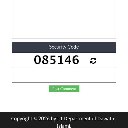
Security Code
Post Comment
Copyright ©
by I.T Department of Dawat-e-
2026
Islami.