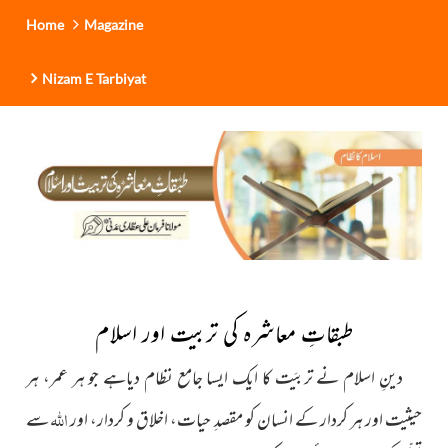
Home
Magazine
Nizam E Tarbiyat
طبقاتِ معاشرہ کی تربیت اور اسلام
دینِ اسلام نے تربیَت کا ایک ایسا جامع نظام دیاہے جو ہر عمر، ہر
اللہ
حیثیت اور ہر کردار کے انسان کو مقصدِ حیات، اخلاق و کردار، اور
سے