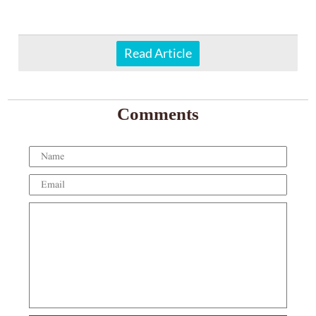
Read Article
Comments