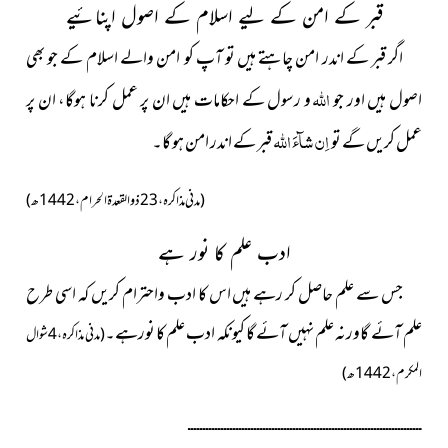
قبر کے امن کے لیے اسلام کے اصول اپنائیے
اگر قبر کے اندر امن چاہتے ہیں تو آپ کو امن والے
اسلام کے جو بھی
اللہ
اصول ہیں اور جو
و رسول کے احکامات
ہیں ان پر عمل کرنا ہوگا، ان پر
اِن شآءَ
اللہ
عمل کریں گے تو
قبر کے اندر امن ہو گا۔
(مدنى مذاکرہ،23 ذو القعدۃ الحرام، 1442ھ)
ادب علم کا نور ہے
جس سے علم حاصل کر رہے ہیں اس کا ادب واحترام کریں کہ اسی طرح
علم آئے گاورنہ علم نہیں آئے گا کیونکہ ادب علم کا نورہے۔
(مدنى مذاکرہ،4 شوال
المکرم ، 1442ھ)
ــــــــــــــــــــــــــــــــــــــــــــــــــــــــــــــــــــــــــــــ