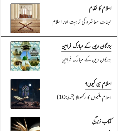
اسلام کا نظام
طبقات معاشرہ کی تربیت اور اسلام
بزرگان دین کے مبارک فرامین
بزرگان دین کے مبارک فرامین
اسلام ہی کیوں؟
اسلام یتیموں کا رکھوالا (قسط:10)
کتاب زندگی