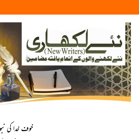
خوف خدا کی نب