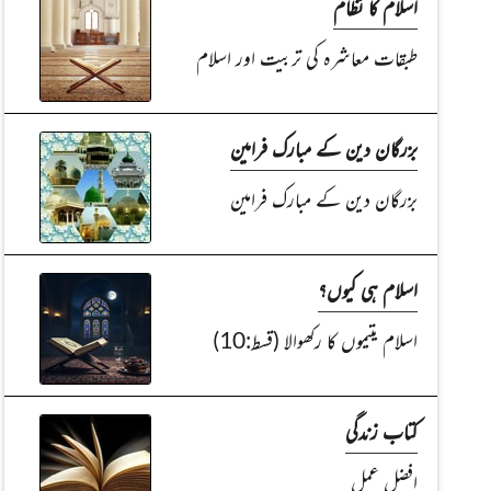
اسلام کا نظام
طبقات معاشرہ کی تربیت اور اسلام
بزرگان دین کے مبارک فرامین
بزرگان دین کے مبارک فرامین
اسلام ہی کیوں؟
اسلام یتیموں کا رکھوالا (قسط:10)
کتاب زندگی
افضل عمل