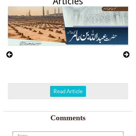
Articles
Read Article
Comments