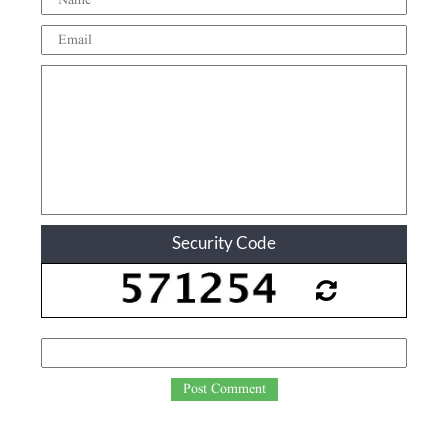
Security Code
Post Comment