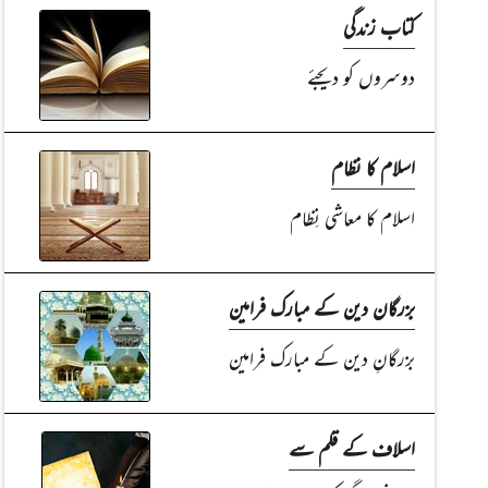
کتاب زندگی
دوسروں کو دیجئے
اسلام کا نظام
اسلام کا معاشی نِظام
بزرگان دین کے مبارک فرامین
بزرگانِ دین کے مبارک فرامین
اسلاف کے قلم سے