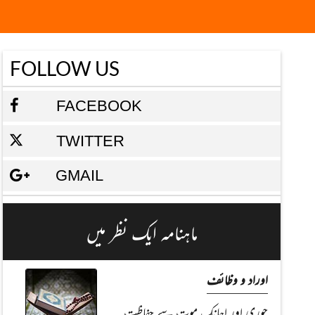
FOLLOW US
FACEBOOK
TWITTER
GMAIL
ماہنامہ ایک نظر میں
اوراد و وظائف
چوری اور اچانک موت سے حفاظت