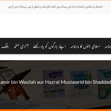
نامہ
اسلامی بہنوں کا ماہنامہ
اپنے بزرگوں کو یاد رکھئے
آخری صفحہ
بکنگ