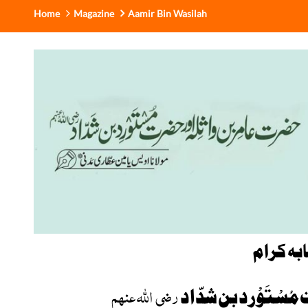
Home
Magazine
Aamir Bin Wasilah
بہ کرام
رضی اللہ عنہم
سْتَوْرِد بن شدّاد