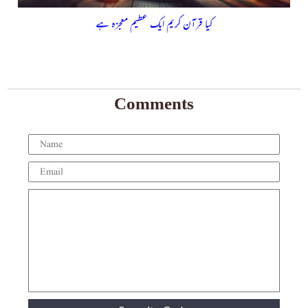
کیا قرآن کریم ایک عظیم معجزہ ہے
Comments