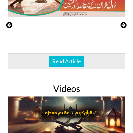
Read Article
Videos