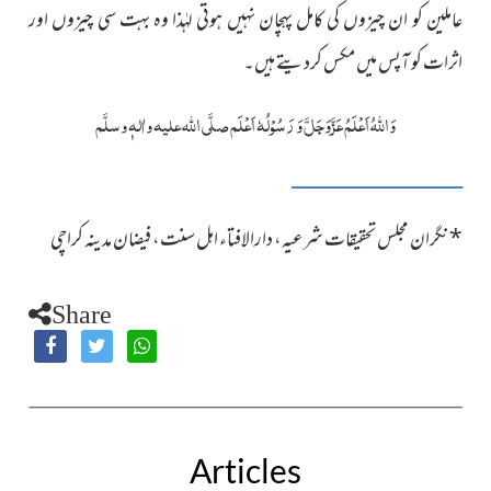
کو ان چیزوں کی کامل پہچان نہیں ہوتی لہٰذا وہ بہت سی چیزوں اور
عاملین
اثرات کو آپس میں مکس کردیتے ہیں۔
وَ
اللہُ
اَعْلَمُ
عَزَّوَجَلَّ
وَ رَسُوْلُہٗ اَعْلَم
صلَّی اللہ علیہ واٰلہٖ وسلَّم
ــــــــــــــــــــــــــــــــــــــــــــــــــــــــــــــــــــــــــــــ
*
نگران مجلس تحقیقات شرعیہ، دارالافتاء اہل سنت، فیضان مدینہ کراچی
Share
Articles