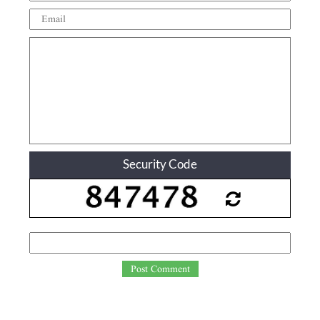
Security Code
Post Comment