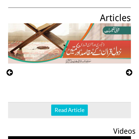
Articles
Read Article
Videos