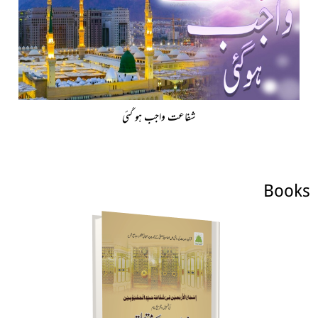
شفاعت واجب ہو گئی
Books