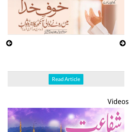
Read Article
Videos