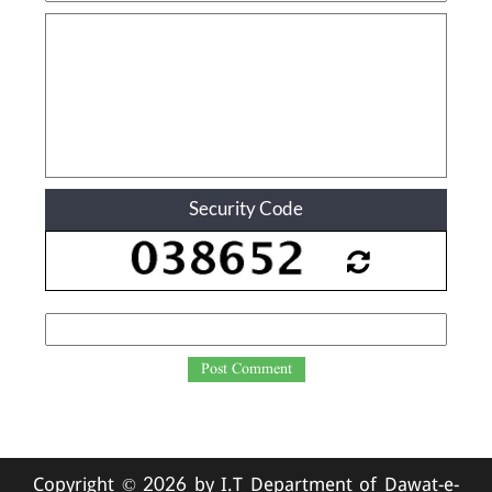
Security Code
Post Comment
Copyright ©
by I.T Department of Dawat-e-
2026