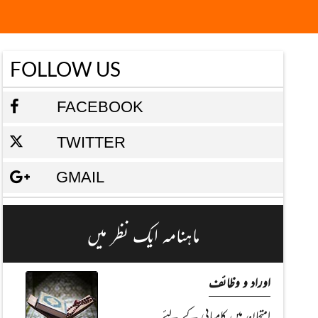
FOLLOW US
FACEBOOK
TWITTER
GMAIL
ماہنامہ ایک نظر میں
اوراد و وظائف
امتحان میں کامیابی کے لئے