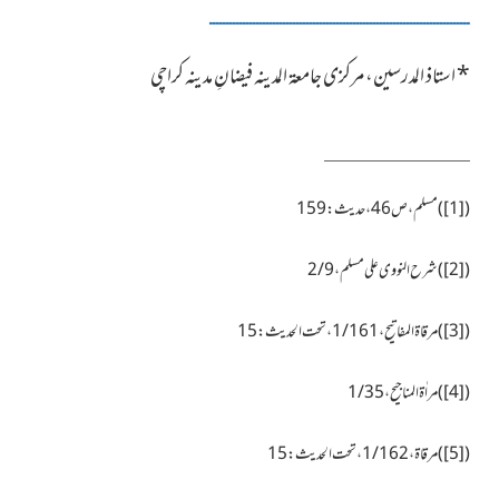
ــــــــــــــــــــــــــــــــــــــــــــــــــــــــــــــــــــــــــــــ
*
استاذ المدرسین، مرکزی جامعۃ المدینہ فیضانِ مدینہ کراچی
(
[1]
)مسلم،ص46،حدیث:159
(
[2]
)شرح النووی علی مسلم،2/9
(
[3]
)مرقاۃ المفاتیح،1/161،تحت الحدیث:15
(
[4]
)مراٰۃ المناجیح،1/35
(
[5]
)مرقاۃ،1/162،تحت الحدیث:15