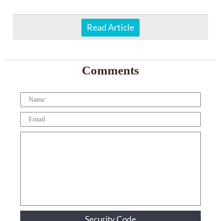
Read Article
Comments
Security Code