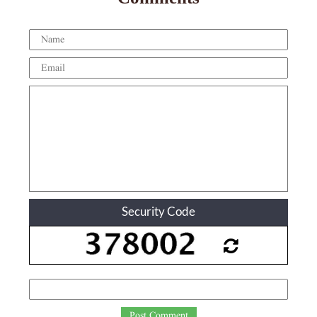
Security Code
Post Comment