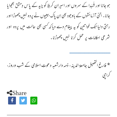
ہو جانا اور شُہَدا کے سروں اور اسیرانِ کربلا کو یزید کے پاس دِمشق بھجوایا
جانا۔ اتنی آزمائشوں کے باوجود بھی اِن پاک بیبیوں نے پردہ نہیں چھوڑا اور
رہتی دنیا تک خواتین کو یہ پیغام دے دیا کہ کسی
بھی حالت میں پردہ اور
شرعی احکامات پر عمل کرنا نہیں چھوڑنا۔
ــــــــــــــــــــــــــــــــــــــــــــــــــــــــــــــــــــــــــــــ
*
فارغ التحصیل جامعۃ المدینہ،
ذمہ دارشعبہ دعوتِ اسلامی کے شب وروز،
کراچی
Share