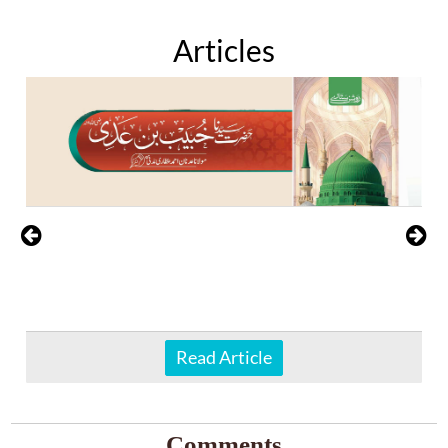
Articles
Read Article
Comments