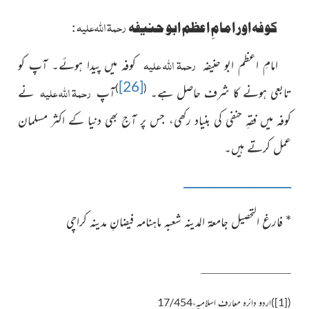
رحمۃ اللہ علیہ
کوفہ اور امامِ اعظم ابو حنیفہ
:
رحمۃ اللہ علیہ
امامِ اعظم ابو حنیفہ
کوفہ میں پیدا ہوئے۔
آپ کو
[26]
رحمۃ اللہ علیہ
)
(
تابعی ہونے کا شرف حاصل ہے۔
آپ
نے
کوفہ میں فقہِ حنفی کی بنیاد رکھی، جس پر آج بھی دنیا کے اکثر مسلمان
عمل کرتے ہیں۔
ــــــــــــــــــــــــــــــــــــــــــــــــــــــــــــــــــــــــــــــ
*
فارغ التحصیل جامعۃ المدینہ شعبہ ماہنامہ فیضانِ مدینہ کراچی
(
[1]
)
اردو دائرہ معارف اسلامیہ،17/454