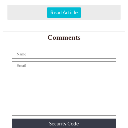
Read Article
Comments
Security Code