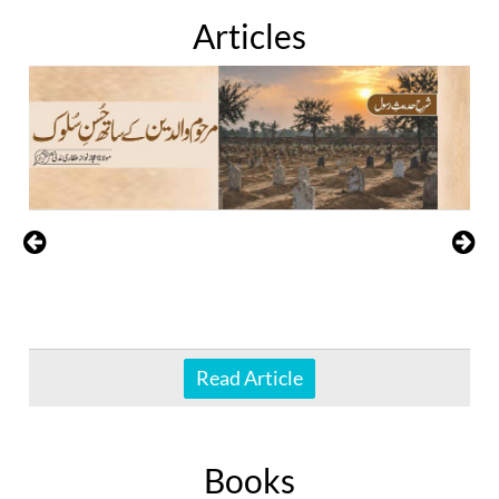
Articles
Read Article
Books