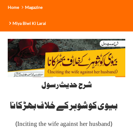
Home
Magazine
Miya Biwi Ki Larai
شرح حدیث رسول
بیوی کو شوہر کے خلاف بھڑکانا
)
(
Inciting the wife against her husband