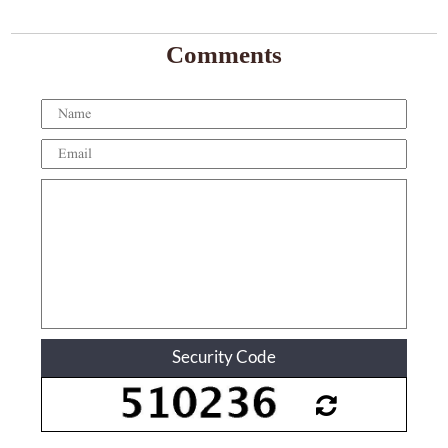
Comments
Security Code