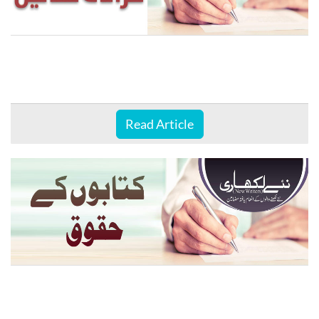
Read Article