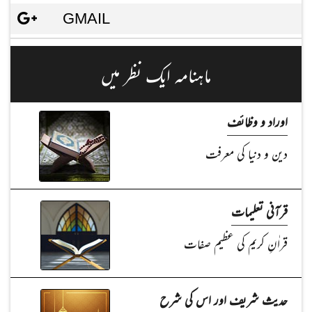
GMAIL
ماہنامہ ایک نظر میں
اوراد و وظائف
دین و دنیا کی معرفت
قرآنی تعلیمات
قراٰنِ کریم کی عظیم صفات
حدیث شریف اور اس کی شرح