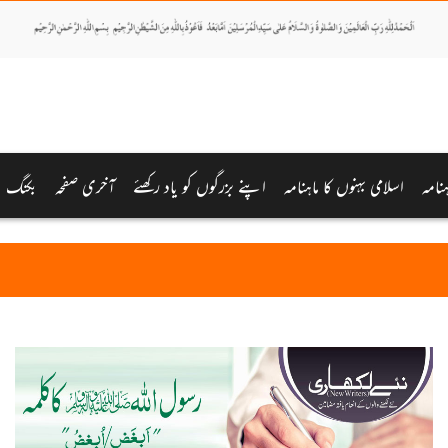
نامہ
اسلامی بہنوں کا ماہنامہ
اپنے بزرگوں کو یاد رکھئے
آخری صفحہ
بکنگ