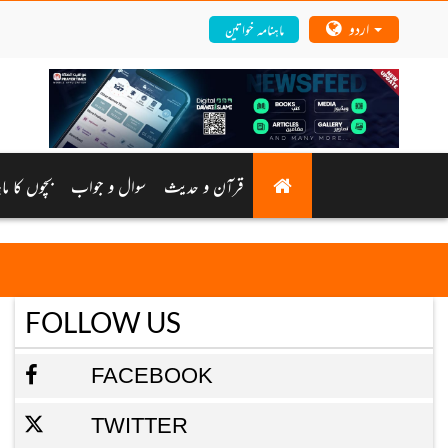
اردو
ماہنامہ خواتین
قرآن و حدیث
سوال و جواب
بچوں کا ماہ
FOLLOW US
FACEBOOK
TWITTER