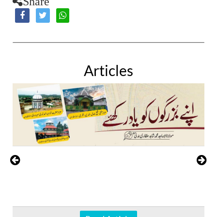
Share
Articles