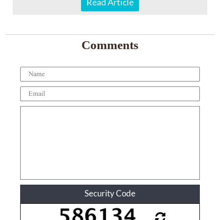
Read Article
Comments
Security Code