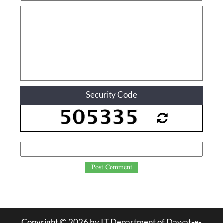
Security Code
Post Comment
Copyright ©
2026
by I.T Department of Dawat-e-