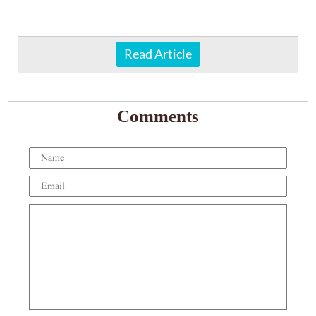
Read Article
Comments