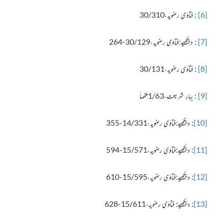
[6]
: فتاوٰی رضویہ،30/310
[7]
: دیکھیے:فتاوٰی رضویہ،30/129-264
[8]
: فتاوٰی رضویہ،30/131
[9]
: بہارِ شریعت،1/63ملخصاً
[10]
: دیکھیے:فتاوٰی رضویہ،14/331-355
[11]
: دیکھیے:فتاوٰی رضویہ،15/571-594
[12]
: دیکھیے:فتاوٰی رضویہ،15/595-610
[13]
: دیکھیے: فتاوٰی رضویہ،15/611-628