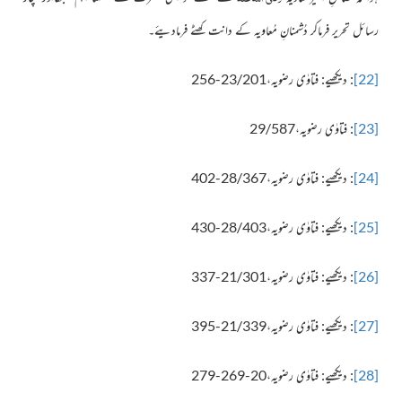
رسائل تحریر فرماکر دُشمنانِ مُعاویہ کے دانت کھٹے فرمادیئے۔
[22]
: دیکھیے: فتاوٰی رضویہ،23/201-256
[23]
: فتاوٰی رضویہ،29/587
[24]
: دیکھیے: فتاوٰی رضویہ،28/367-402
[25]
: دیکھیے: فتاوٰی رضویہ،28/403-430
[26]
: دیکھیے: فتاوٰی رضویہ،21/301-337
[27]
: دیکھیے: فتاوٰی رضویہ،21/339-395
[28]
: دیکھیے: فتاوٰی رضویہ،20-269-279