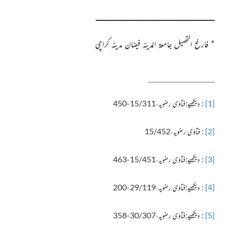
ــــــــــــــــــــــــــــــــــــــــــــــــــــــــــــــــــــــــــــــ
*
فارغ التحصیل جامعۃ المدینہ فیضان مدینہ کراچی
[1]
: دیکھیے:فتاوٰی رضویہ،15/311-450
[2]
: فتاوٰی رضویہ،15/452
[3]
: دیکھیے:فتاوٰی رضویہ،15/451-463
[4]
: دیکھیے:فتاوٰی رضویہ،29/119-200
[5]
: دیکھیے:فتاوٰی رضویہ،30/307-358