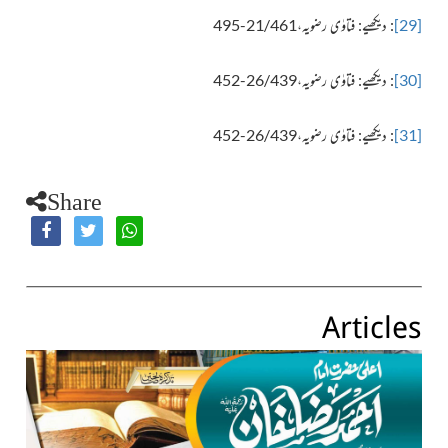
[29]
: دیکھیے: فتاوٰی رضویہ،21/461-495
[30]
: دیکھیے: فتاوٰی رضویہ،26/439-452
[31]
: دیکھیے: فتاوٰی رضویہ،26/439-452
Share
Articles