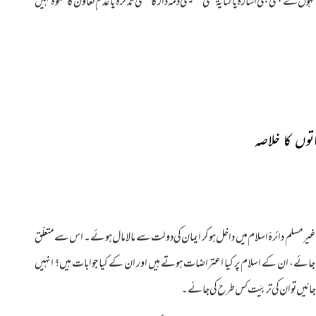
نے کبھی بھی اشارۃ ًیا کنایۃً کسی تنظیمی ذمّہ دار کا منفی تذکرہ یا عدم ِتعاون کا شکوہ نہیں
قاتوں کا خلاصہ
مسلم دائرۂ اسلام میں داخل ہو کر ایمان کی دولت سے مالا مال ہوئے۔ اس سے متعلّق
ائے، ان کے اسلام پر کیا اعتراضات ہوتے ہیں اور ان کے کیا جوابات ہیں؟ انہیں
جائیں تو ان کی تربیَت کس طرح کی جائے۔