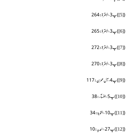
(
)پ3، البقرۃ:264
[5]
(
)پ3، البقرۃ:265
[6]
(
)پ3، البقرۃ:272
[7]
(
)پ3، البقرۃ:270
[8]
(
)پ4، آل عمرٰن:117
[9]
(
)پ5، النسآء:38
[10]
(
)پ10، التوبۃ: 34
[11]
(
)پ27، الحدید:10
[12]