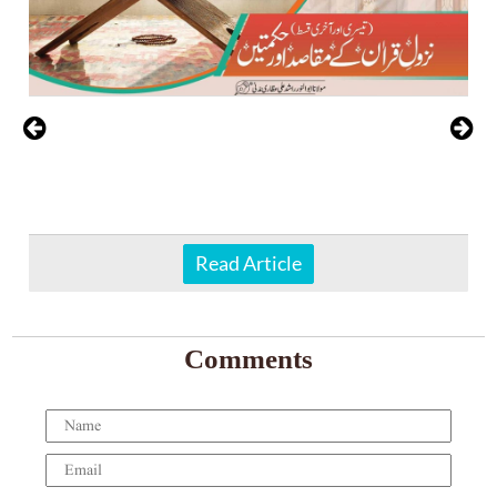
Read Article
Comments