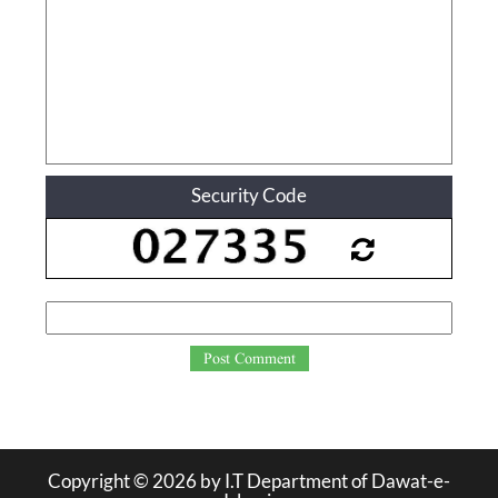
Security Code
Post Comment
Copyright ©
2026
by I.T Department of Dawat-e-