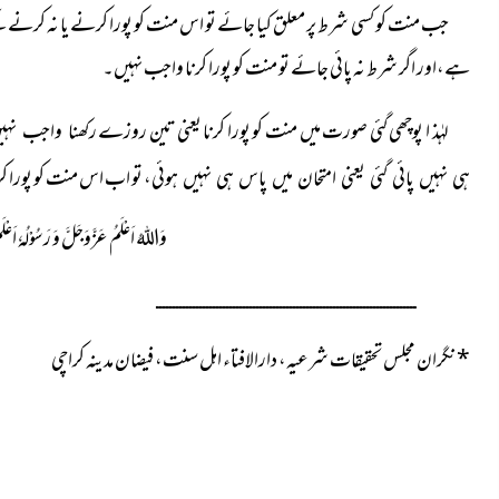
جب منت کو کسی شرط پر معلق کیا جائے تو اس منت کو پورا کرنے
یا نہ کرنے 
ہے،اور اگر شرط نہ پائی جائے تو منت کو پورا کرنا واجب نہیں۔
لہٰذ ا پوچھی گئی صورت میں منت کو پورا کرنا یعنی تین روزے
رکھنا واجب نہی
تو اب اس منت کو پورا کر
ہی نہیں پائی گئی یعنی امتحان میں پاس ہی نہیں ہوئی،
وَاللہُ اَعْلَمُ عَزَّوَجَلَّ وَ رَسُوْلُہٗ 
ــــــــــــــــــــــــــــــــــــــــــــــــــــــــــــــــــــــــــــــ
*
نگران مجلس تحقیقات شرعیہ، دارالافتاء اہل سنت، فیضان مدینہ کراچی