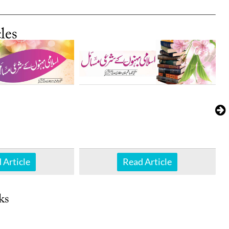
les
 Article
Read Article
ks