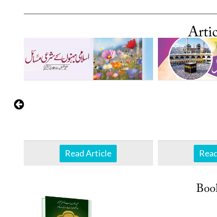
Artic
Read Article
Read
Boo