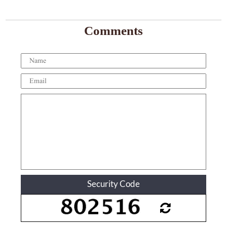
Comments
Security Code