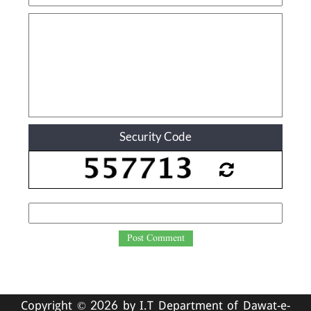
Security Code
Post Comment
Copyright ©
by I.T Department of Dawat-e-
2026