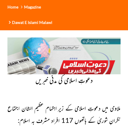
Home
Magazine
Dawat E Islami Malawi
دعوتِ اسلامی کی مدنی خبریں
ملاوی میں دعوتِ اسلامی کے زیرِ اہتمام عظیم الشان اجتماع
نگرانِ شوریٰ کے ہاتھوں 117 افراد مشرف بہ اسلام
: