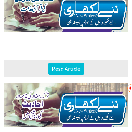
Read Article