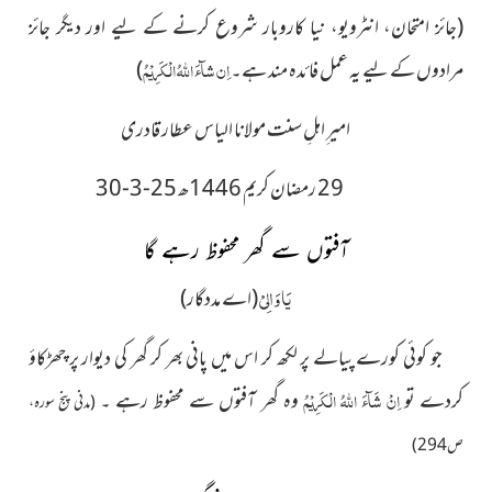
(جائز امتحان، انٹرویو، نیا کاروبار شروع کرنے کے لیے اور دیگر جائز
مرادوں کے لیے یہ عمل فائدہ مند ہے۔
اِن شآءَ اللہُ الْکَرِیْمُ
)
امیر ِاہلِ سنت مولانا الیاس عطار قادری
29 رمضان کریم 1446ھ 25-3-30
آفتوں سے گھر محفوظ رہے گا
یَا وَالِیْ
(اے مددگار)
جو کوئی کورے پیالے پر لکھ کر اس میں پانی بھر کر گھر کی دیوار پر چھڑکاؤ
کردے تو
اِنْ شَآءَ اللّٰہُ الْکَرِیْمُ
وہ گھر آفتوں سے محفوظ رہے ۔
(مدنی پنج سورہ،
ص 294)