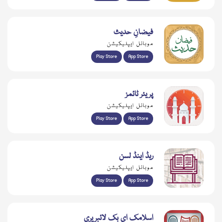
فیضانِ حدیث
موبائل ایپلیکیشن
Play Store
App Store
پریئر ٹائمز
موبائل ایپلیکیشن
Play Store
App Store
ریڈ اینڈ لسن
موبائل ایپلیکیشن
Play Store
App Store
اسلامک ای بک لائبریری