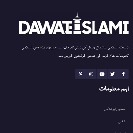
دعوت اسلامی عاشقان رسول کی دینی تحریک ہے جو پوری دنیا میں اسلامی
تعلیمات عام کرنے کی عملی کوششیں کررہی ہے
اہم معلومات
سماجی اور فلاحی
کتابیں