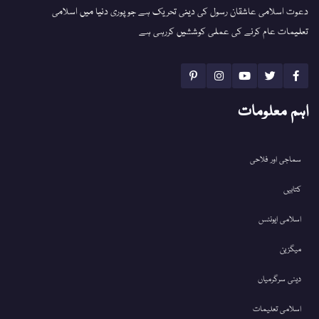
دعوت اسلامی عاشقان رسول کی دینی تحریک ہے جو پوری دنیا میں اسلامی
تعلیمات عام کرنے کی عملی کوششیں کررہی ہے
اہم معلومات
سماجی اور فلاحی
کتابیں
اسلامی ایونٹس
میگزین