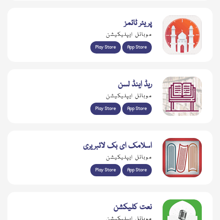
فیضانِ حدیث
موبائل ایپلیکیشن
Play Store
App Store
پریئر ٹائمز
موبائل ایپلیکیشن
Play Store
App Store
ریڈ اینڈ لسن
موبائل ایپلیکیشن
Play Store
App Store
اسلامک ای بک لائبریری
موبائل ایپلیکیشن
Play Store
App Store