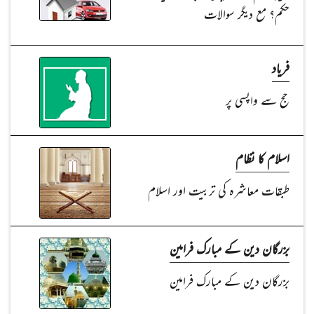
حکم؟ مع دیگر سوالات
فریاد
حج سے واپسی پر
اسلام کا نظام
طبقات معاشرہ کی تربیت اور اسلام
بزرگان دین کے مبارک فرامین
بزرگان دین کے مبارک فرامین