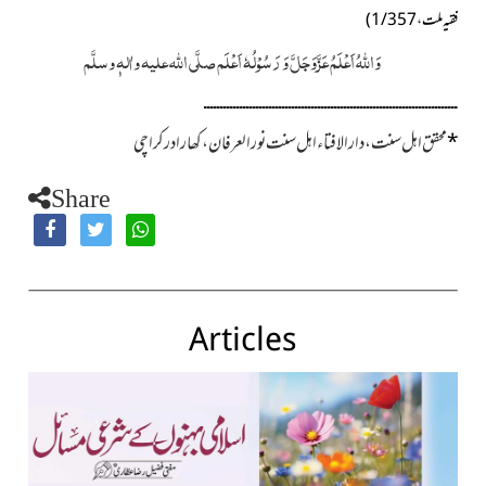
فقیہ ملت،1/357)
وَاللہُ اَعْلَمُ عَزَّوَجَلَّ وَ رَسُوْلُہٗ اَعْلَم صلَّی اللہ علیہ واٰلہٖ وسلَّم
ــــــــــــــــــــــــــــــــــــــــــــــــــــــــــــــــــــــــــــــ
*
محقق اہل سنت، دارالافتاء اہل سنت نورالعرفان، کھارادر کراچی
Share
Articles