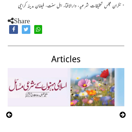
نگران مجلس تحقیقات شرعیہ، دارالافتاء اہل سنت، فیضان مدینہ کراچی
*
Share
Articles