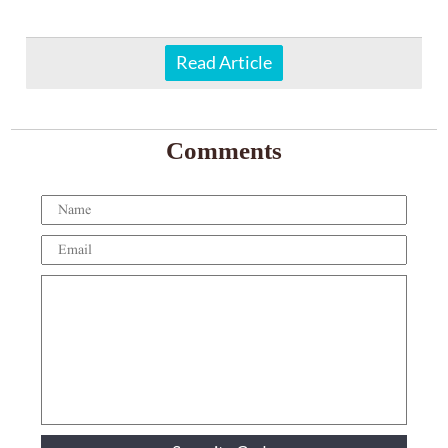
Read Article
Comments