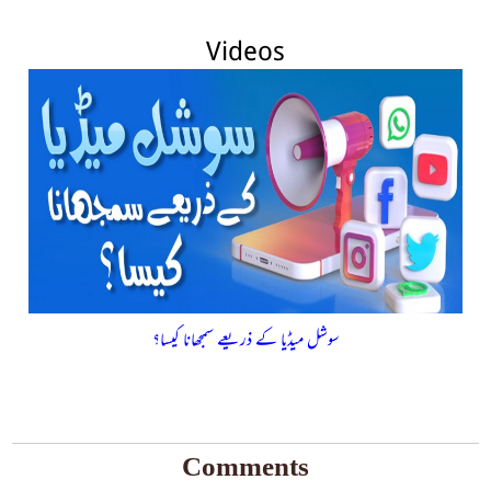
Videos
سوشل میڈیا کے ذریعے سمجھانا کیسا؟
Comments