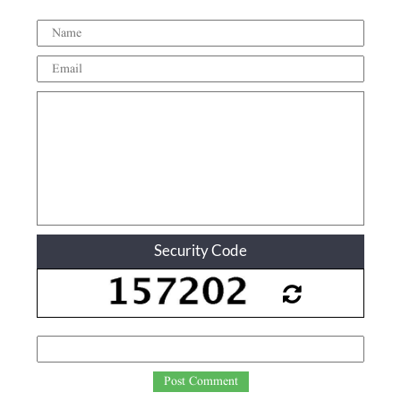
Security Code
Post Comment