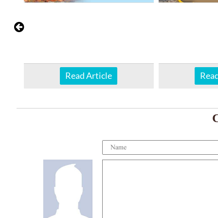
Read Article
Read