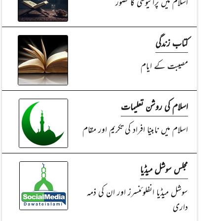
اسلام میں پرائیوسی کا تصور
کتاب زندگی
مصیبت کے ایام
اسلام کی روشن تعلیمات
اسلام میں نابینا افراد کی تکریم اور مقام
مجلس سوشل میڈیا
سوشل میڈیا انفلوئنسرز اور ان کی ذمہ
داری