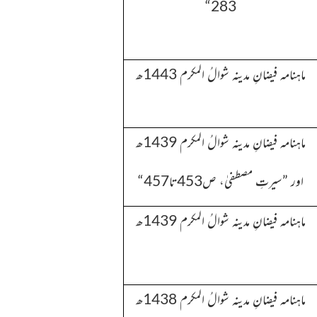
283“
ماہنامہ فیضانِ مدینہ شوالُ المکرم 1443ھ
ماہنامہ فیضانِ مدینہ
شوالُ المکرم 1439ھ
اور ”سیرتِ مصطفیٰ، ص453تا457“
ماہنامہ فیضانِ مدینہ
شوالُ المکرم 1439ھ
ماہنامہ فیضانِ مدینہ
شوالُ المکرم 1438ھ