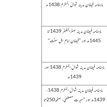
ماہنامہ فیضانِ مدینہ شوالُ المکرم 1438ھ
ماہنامہ فیضانِ مدینہ
صفرُالمظفر 1439تا
1445ھ اور ”فیضانِ امامِ اہلِ سنّت“
ماہنامہ فیضانِ مدینہ
شوالُ المکرم 1438 اور
1439ھ
ماہنامہ فیضانِ مدینہ
شوالُ المکرم 1438،
1439ھ اور ”سیرتِ مصطفیٰ، صفحہ250تا