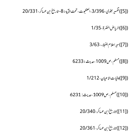
(
[5]
)
تفسیر بغوی،3/396، العنکبوت، تحت الآیۃ:8-تاریخ ابن عساکر، 20/331
(
[6]
)
الریاض النضرۃ،1/35
(
[7]
)
سیر اعلام النبلاء، 3/63
(
[8]
)
مسلم،ص1009،حدیث:6233
(
[9]
)
وفيات الاعيان، 1/212
)
[10]
(
مسلم،ص1009،حدیث: 6231
(
[11]
)
تاریخ ابن عساکر،20/340
(
[12]
)
تاریخ ابن عساکر، 20/361