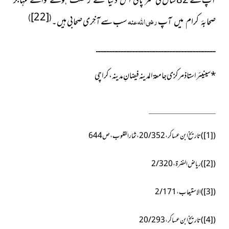
آپ نے 82 سال کی
[22]
)
(
رضی اللہ عنہ
سب سے آخِری صحابی ہیں۔
صحابۂ کرام میں آپ
ــــــــــــــــــــــــــــــــــــــــــــــــــــــــــــــــــــــــــــــ
سینیئر استاذ مرکزی جامعۃ المدینہ فیضانِ مدینہ، کراچی
*
(
[1]
)
تاریخ ابن عساکر، 20/352، ثمار القلوب،ص644
(
[2]
)
ریاض النضرۃ، 2/320
(
[3]
)
الاستیعاب، 2/171
(
[4]
)
تاریخ ابن عساکر، 20/293