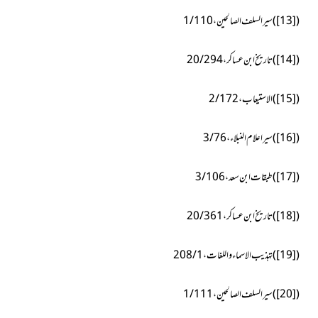
(
[13]
)
سیر السلف الصالحین،1/110
(
[14]
)
تاریخ ابن عساکر، 20/294
(
[15]
)
الاستیعاب،2/172
(
[16]
)
سیر اعلام النبلاء، 3/76
(
[17]
)
طبقات ابن سعد، 3/106
(
[18]
)
تاریخ ابن عساکر،20/361
(
[19]
)
تہذیب الاسماء واللغات،1/ 208
(
[20]
)
سیر السلف الصالحین، 1/111