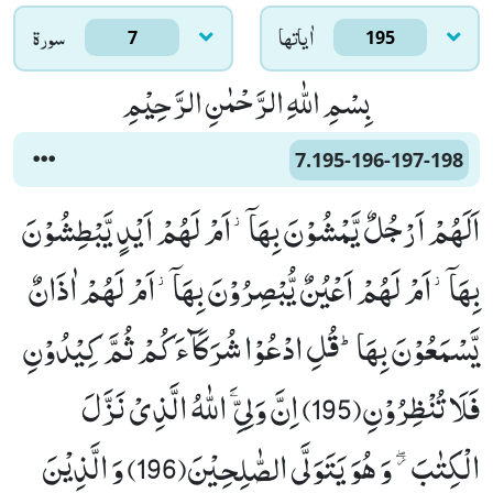
اٰياتها
سورۃ
7
195
بِسْمِ اللّٰهِ الرَّحْمٰنِ الرَّحِیْمِ
7.195-196-197-198
اَلَهُمْ اَرْجُلٌ یَّمْشُوْنَ بِهَاۤ٘-اَمْ لَهُمْ اَیْدٍ یَّبْطِشُوْنَ
بِهَاۤ٘-اَمْ لَهُمْ اَعْیُنٌ یُّبْصِرُوْنَ بِهَاۤ٘-اَمْ لَهُمْ اٰذَانٌ
یَّسْمَعُوْنَ بِهَاؕ-قُلِ ادْعُوْا شُرَكَآءَكُمْ ثُمَّ كِیْدُوْنِ
فَلَا تُنْظِرُوْنِ(195) اِنَّ وَلِیِّ ﰯ اللّٰهُ الَّذِیْ نَزَّلَ
الْكِتٰبَ ﳲ وَ هُوَ یَتَوَلَّى الصّٰلِحِیْنَ(196) وَ الَّذِیْنَ