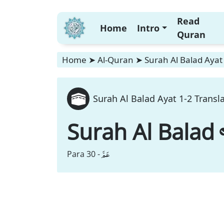
Read
Home
Intro
Quran
Home
➤
Al-Quran
➤
Surah Al Balad Ayat
Surah Al Balad Ayat 1-2 Transl
Surah Al Balad
عَمَّ
Para 30 -