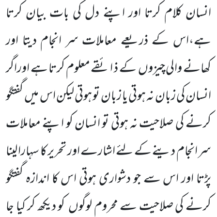
انسان کلام کرتا اور اپنے دل کی بات بیان کرتا
ہے،اس کے ذریعے معاملات سر انجام دیتا اور
کھانے والی چیزوں
کے ذ ائقے معلوم کرتا ہے اوراگر
انسان کی زبان نہ ہوتی یا زبان تو ہوتی لیکن اس میں
گفتگو
کرنے کی صلاحیت نہ ہوتی تو انسان کو اپنے معاملات
سر انجام دینے کے لئے اشارے اور تحریر کا سہارا لینا
پڑتا اور اس سے جو دشواری ہوتی اس کا اندازہ گفتگو
کرنے کی صلاحیت سے محروم لوگوں
کو دیکھ کر کیا جا