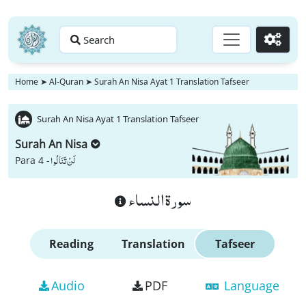
Search
Go
Home
➤
Al-Quran
➤
Surah An Nisa Ayat 1 Translation Tafseer
Surah An Nisa Ayat 1 Translation Tafseer
Surah An Nisa
لَنْ تَنَالُوا
Para 4 -
سورة النساء
Reading
Translation
Tafseer
Audio
PDF
Language