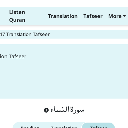
Listen
Translation
Tafseer
More
Quran
47 Translation Tafseer
ion Tafseer
سورة النساء