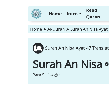
Read
Home
Intro
Quran
Home
➤
Al-Quran
➤
Surah An Nisa Ayat 
Surah An Nisa Ayat 47 Translat
Surah An Nisa
وَ الْمُحْصَنٰتُ
Para 5 -