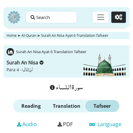
Search
Go
Home
➤
Al-Quran
➤
Surah An Nisa Ayat 6 Translation Tafseer
Surah An Nisa Ayat 6 Translation Tafseer
Surah An Nisa
لَنْ تَنَالُوا
Para 4 -
سورة النساء
Reading
Translation
Tafseer
Audio
PDF
Language