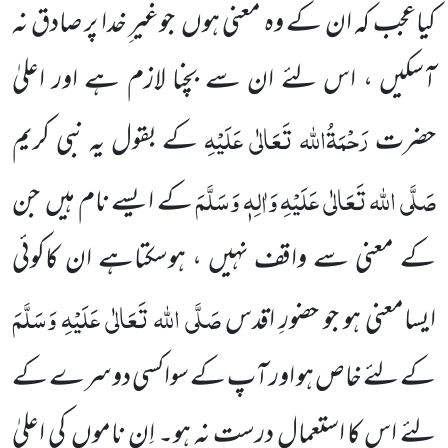
کیاعجب کہ ان کے وہ معنی ہوں جوغیر ِخدا پر صادق نہ
آسکیں ، اس لئے ان سے بچنا لازم ہے اور اعلیٰ
رَحْمَۃُاللہ تَعَالٰی عَلَیْہِ
حضرت
کے بقول یہ نبی کریم
صَلَّی اللہ تَعَالٰی عَلَیْہِ وَاٰلِہٖ وَسَلَّمَ
کے ایسے نام ہیں جن
کے معنی سے واقف نہیں ، ہوسکتاہے ان کاکوئی
صَلَّی اللہ تَعَالٰی عَلَیْہِ وَسَلَّمَ
ایسامعنی ہو جو حضورِ اقدس
کے لئے خاص ہو اور آپ کے سواکسی دوسرے کے
لئے اس کا استعمال درست نہ ہو۔ اِن ناموں کی اعلیٰ