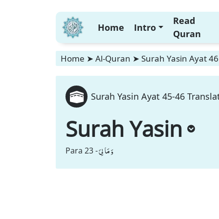
Read
Home
Intro
Quran
Home
➤
Al-Quran
➤
Surah Yasin Ayat 46
Surah Yasin Ayat 45-46 Transla
Surah Yasin
وَ مَا لِیَ
Para 23 -