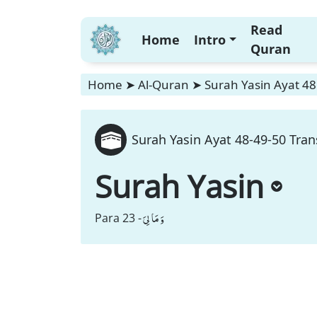
Read
Home
Intro
Quran
Home
➤
Al-Quran
➤
Surah Yasin Ayat 48
Surah Yasin Ayat 48-49-50 Tran
Surah Yasin
وَ مَا لِیَ
Para 23 -