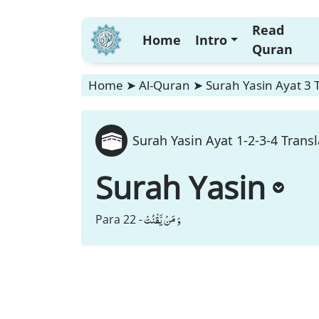
Read
Home
Intro
Quran
Home
➤
Al-Quran
➤
Surah Yasin Ayat 3 
Surah Yasin Ayat 1-2-3-4 Transl
Surah Yasin
وَ مَنْ یَّقْنُتْ
Para 22 -