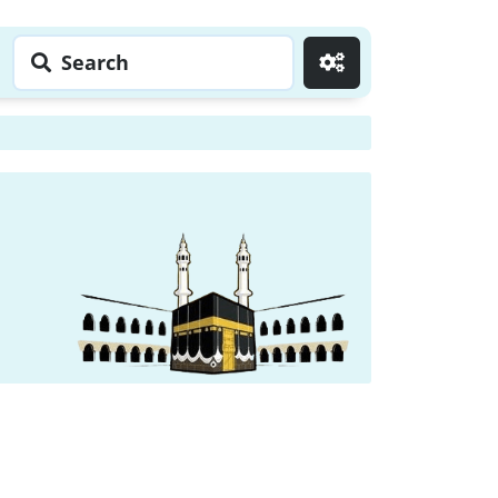
Search
Go