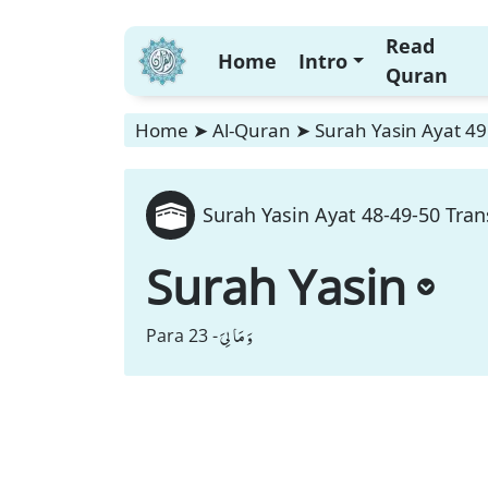
Read
Home
Intro
Quran
Home
➤
Al-Quran
➤
Surah Yasin Ayat 49
Surah Yasin Ayat 48-49-50 Tran
Surah Yasin
وَ مَا لِیَ
Para 23 -